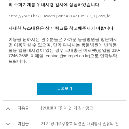
의 소화기계통 위내시경 검사에 성공하였습니다
.
https://youtu.be/iOAWvYQWndA?si=Z1UzHxR_-QVwx_lc
자세한 뉴스내용은 상기 링크를 참고해주시기 바랍니다
.
이용을 원하시는 견주분들은 가까운 동물병원을 방문하시
면 이용하실 수 있으며
,
만약 다니시는 동물병원에 반려동
물용 캡슐내시경이 없는 경우 국내총판 미로펫
(
영업팀
010-
7246-2658,
이메일
: contact@miropet.co.kr)
으로 연락부탁
드립니다
.
목록보기
다음글
[인트로메딕] 제 21기 결산공고
이전글
21기 정기주주총회 의결권 대리행사 권유의 건