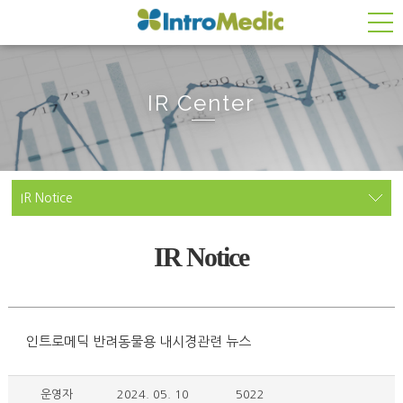
IR Center
IR Notice
IR Notice
인트로메딕 반려동물용 내시경관련 뉴스
운영자
2024. 05. 10
5022