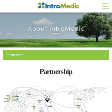
About IntroMedic
Partnership
Partnership